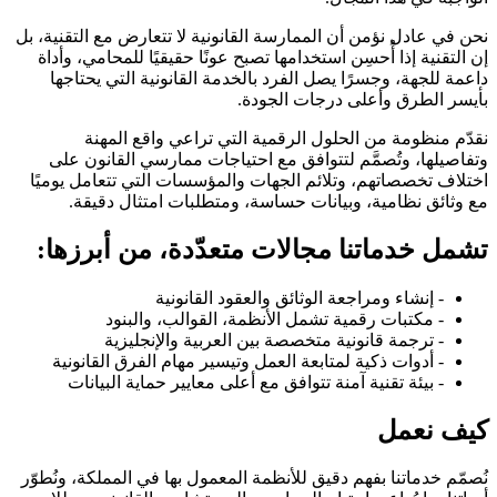
نحن في عادل نؤمن أن الممارسة القانونية لا تتعارض مع التقنية، بل
إن التقنية إذا أُحسِن استخدامها تصبح عونًا حقيقيًا للمحامي، وأداة
داعمة للجهة، وجسرًا يصل الفرد بالخدمة القانونية التي يحتاجها
بأيسر الطرق وأعلى درجات الجودة.
نقدّم منظومة من الحلول الرقمية التي تراعي واقع المهنة
وتفاصيلها، وتُصمَّم لتتوافق مع احتياجات ممارسي القانون على
اختلاف تخصصاتهم، وتلائم الجهات والمؤسسات التي تتعامل يوميًا
مع وثائق نظامية، وبيانات حساسة، ومتطلبات امتثال دقيقة.
تشمل خدماتنا مجالات متعدّدة، من أبرزها:
- إنشاء ومراجعة الوثائق والعقود القانونية
- مكتبات رقمية تشمل الأنظمة، القوالب، والبنود
- ترجمة قانونية متخصصة بين العربية والإنجليزية
- أدوات ذكية لمتابعة العمل وتيسير مهام الفرق القانونية
- بيئة تقنية آمنة تتوافق مع أعلى معايير حماية البيانات
كيف نعمل
نُصمّم خدماتنا بفهم دقيق للأنظمة المعمول بها في المملكة، ونُطوّر