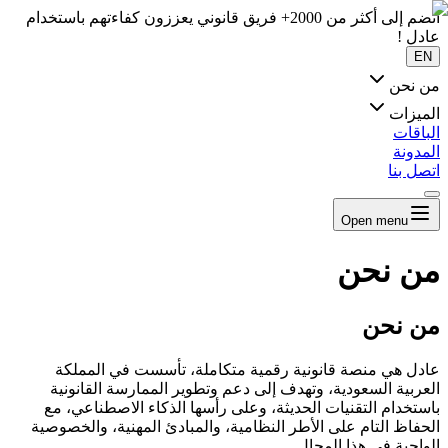
انضم إلى أكثر من 2000+ فريق قانوني يعززون كفاءتهم باستخدام
عادل !
EN
من نحن
الميزات
الباقات
المدونة
اتصل بنا
Open menu
من نحن
من نحن
عادل هي منصة قانونية رقمية متكاملة، تأسست في المملكة
العربية السعودية، وتهدف إلى دعم وتطوير الممارسة القانونية
باستخدام التقنيات الحديثة، وعلى رأسها الذكاء الاصطناعي، مع
الحفاظ التام على الأطر النظامية، والمبادئ المهنية، والخصوصية
الواجبة في هذا المجال.